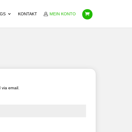
GS
KONTAKT
MEIN KONTO
 via email.