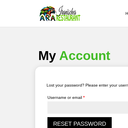
My
Account
Lost your password? Please enter your userna
Required
Username or email
*
RESET PASSWORD